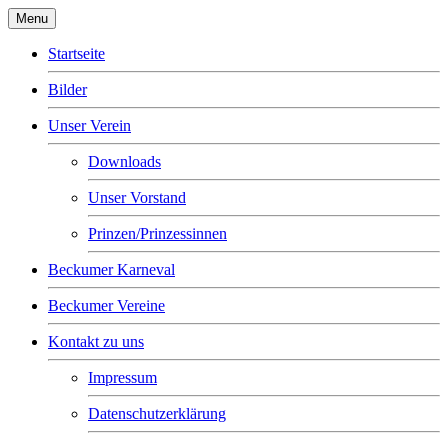
Menu
Startseite
Bilder
Unser Verein
Downloads
Unser Vorstand
Prinzen/Prinzessinnen
Beckumer Karneval
Beckumer Vereine
Kontakt zu uns
Impressum
Datenschutzerklärung