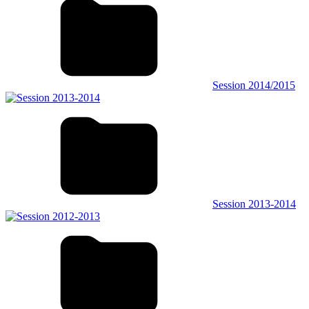
Session 2014/2015
Session 2013-2014