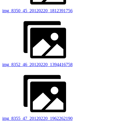
img_8350_45_20120220_1812391756
img_8352_46_20120220_1394416758
img_8355_47_20120220_1962262190