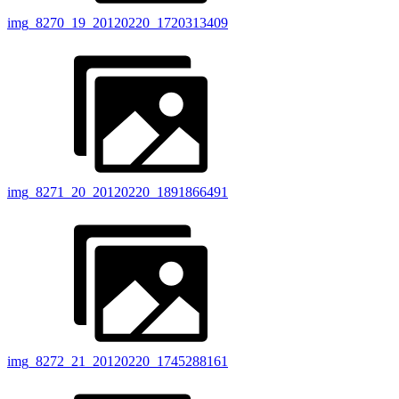
img_8270_19_20120220_1720313409
img_8271_20_20120220_1891866491
img_8272_21_20120220_1745288161