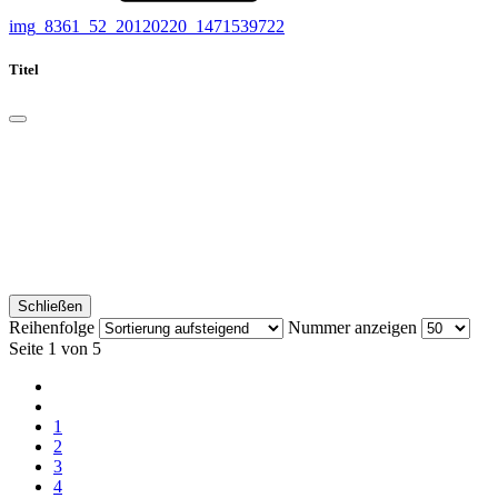
img_8361_52_20120220_1471539722
Titel
Schließen
Reihenfolge
Nummer anzeigen
Seite 1 von 5
1
2
3
4