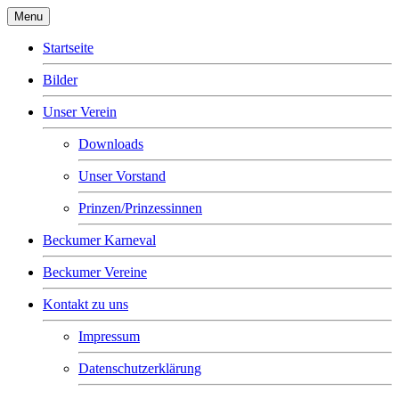
Menu
Startseite
Bilder
Unser Verein
Downloads
Unser Vorstand
Prinzen/Prinzessinnen
Beckumer Karneval
Beckumer Vereine
Kontakt zu uns
Impressum
Datenschutzerklärung