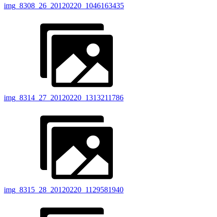
img_8308_26_20120220_1046163435
img_8314_27_20120220_1313211786
img_8315_28_20120220_1129581940