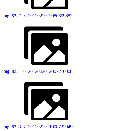
img_8227_3_20120220_2086399882
img_8231_6_20120220_2007210008
img_8233_7_20120220_1908732949