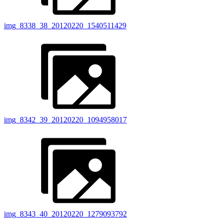
img_8338_38_20120220_1540511429
img_8342_39_20120220_1094958017
img_8343_40_20120220_1279093792