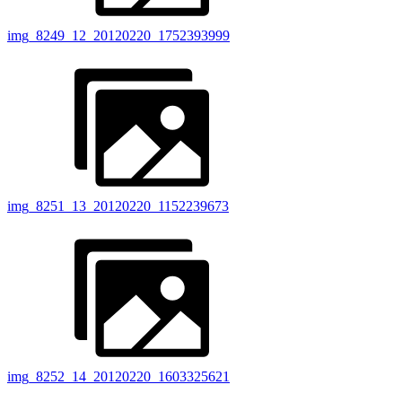
img_8249_12_20120220_1752393999
img_8251_13_20120220_1152239673
img_8252_14_20120220_1603325621