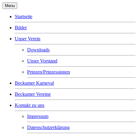
Menu
Startseite
Bilder
Unser Verein
Downloads
Unser Vorstand
Prinzen/Prinzessinnen
Beckumer Karneval
Beckumer Vereine
Kontakt zu uns
Impressum
Datenschutzerklärung