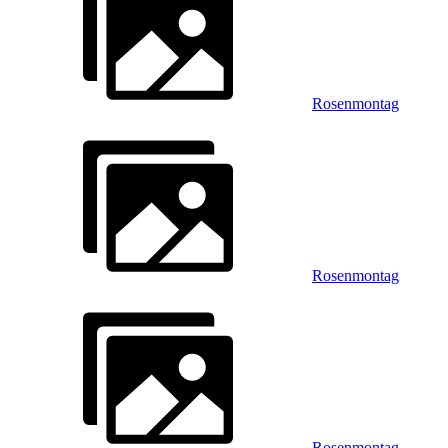
Rosenmontag
Rosenmontag
Rosenmontag