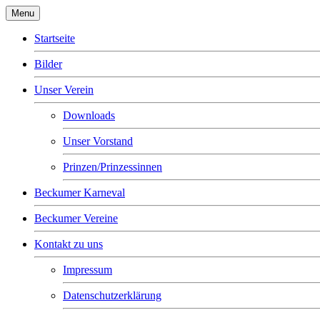
Menu
Startseite
Bilder
Unser Verein
Downloads
Unser Vorstand
Prinzen/Prinzessinnen
Beckumer Karneval
Beckumer Vereine
Kontakt zu uns
Impressum
Datenschutzerklärung