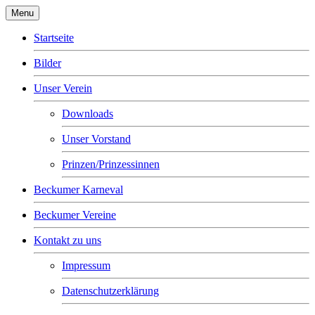
Menu
Startseite
Bilder
Unser Verein
Downloads
Unser Vorstand
Prinzen/Prinzessinnen
Beckumer Karneval
Beckumer Vereine
Kontakt zu uns
Impressum
Datenschutzerklärung