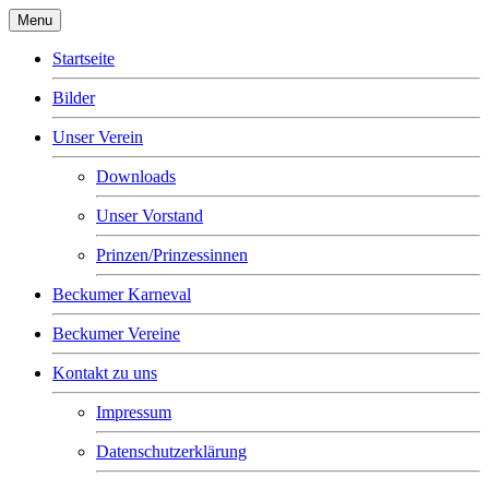
Menu
Startseite
Bilder
Unser Verein
Downloads
Unser Vorstand
Prinzen/Prinzessinnen
Beckumer Karneval
Beckumer Vereine
Kontakt zu uns
Impressum
Datenschutzerklärung