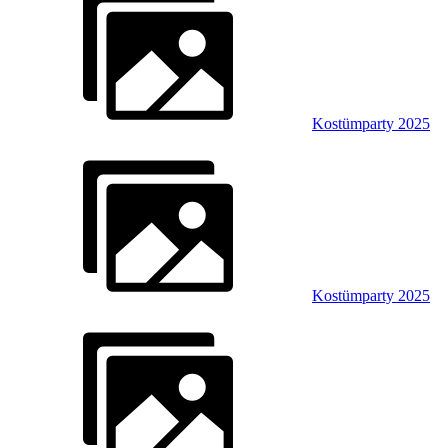
Kostümparty 2025
Kostümparty 2025