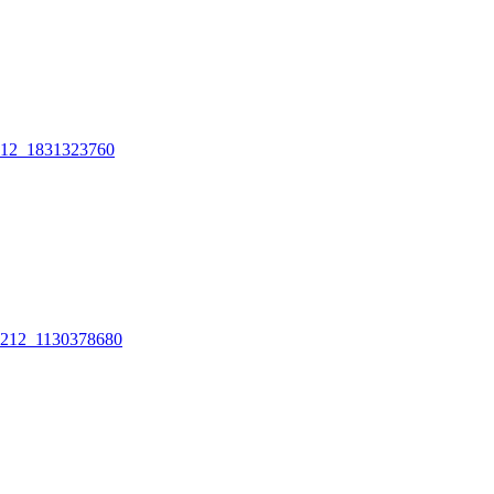
12_1831323760
212_1130378680