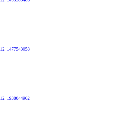
12_1477543058
12_1938044962