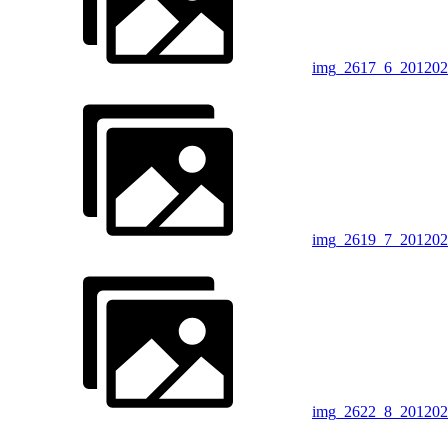
img_2617_6_201202
img_2619_7_201202
img_2622_8_201202