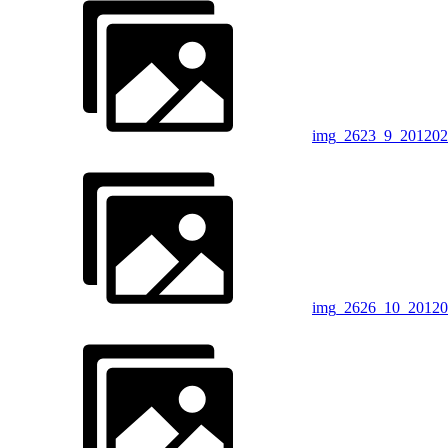
img_2623_9_201202
img_2626_10_20120