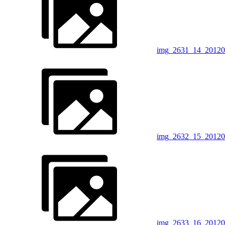
img_2631_14_20120
img_2632_15_20120
img_2633_16_20120