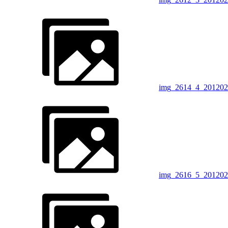
img_2614_4_201202
img_2616_5_201202