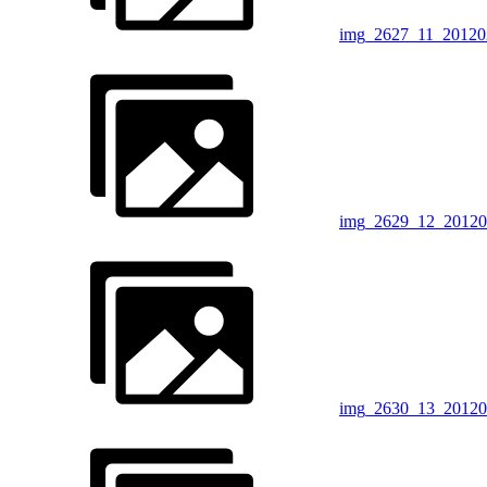
img_2627_11_20120
img_2629_12_20120
img_2630_13_20120