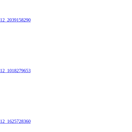
12_2039158290
12_1018279653
12_1625728360