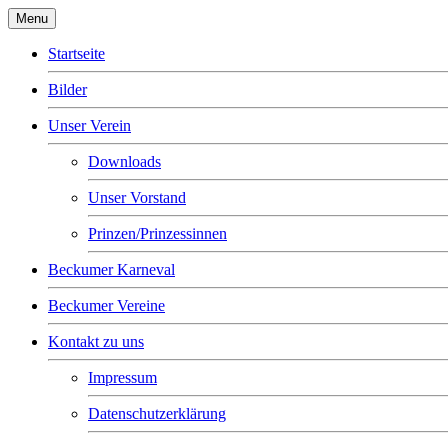
Menu
Startseite
Bilder
Unser Verein
Downloads
Unser Vorstand
Prinzen/Prinzessinnen
Beckumer Karneval
Beckumer Vereine
Kontakt zu uns
Impressum
Datenschutzerklärung