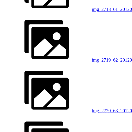
img_2718_61_20120
img_2719_62_20120
img_2720_63_20120