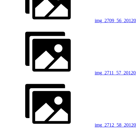
img_2709_56_20120
img_2711_57_20120
img_2712_58_20120