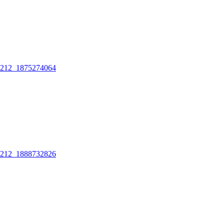
212_1875274064
212_1888732826