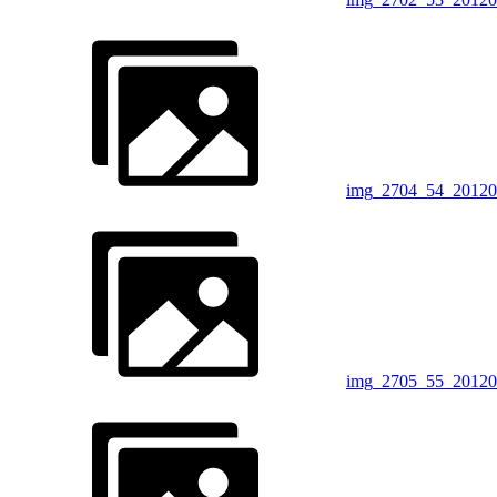
img_2704_54_20120
img_2705_55_20120