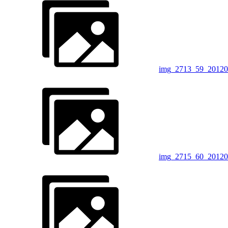
img_2713_59_20120
img_2715_60_20120