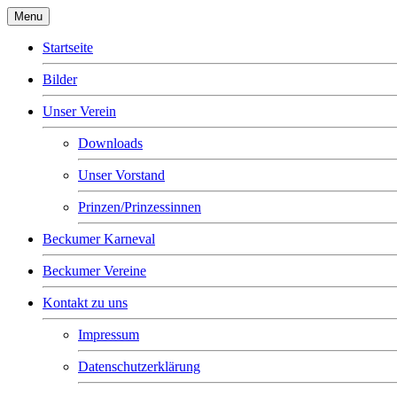
Menu
Startseite
Bilder
Unser Verein
Downloads
Unser Vorstand
Prinzen/Prinzessinnen
Beckumer Karneval
Beckumer Vereine
Kontakt zu uns
Impressum
Datenschutzerklärung