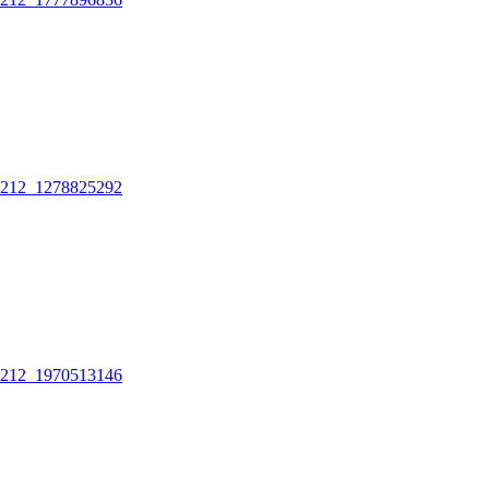
212_1278825292
212_1970513146