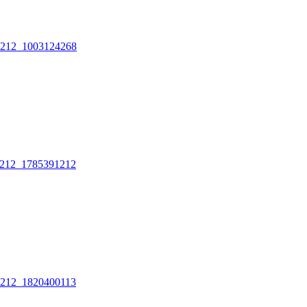
212_1003124268
212_1785391212
212_1820400113