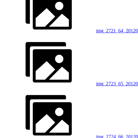
img_2721_64_20120
img_2723_65_20120
img_2724_66_20120